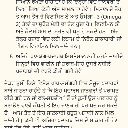
ਧਿਆਨ ਰੱਖਣਾ ਚਾਹੀਦਾ ਹੈ ਕਿ ਇਨ੍ਹਾਂ ਵਿਚ ਜਾਨਵਰਾਂ ਤੋਂ
ਲਿਆ ਗਿਆ ਕੋਈ ਅੰਸ਼ ਸ਼ਾਮਲ ਨਾ ਹੋਵੇ। ਮਿਸਾਲ ਦੇ ਤੌਰ
ਤੇ ਆਮ ਤੌਰ ਤੇ ਵਿਟਾਮਿਨ ਏ ਅਤੇ ਓਮੇਗਾ - 3 (Omega-
3) ਤੇਲਾਂ ਦਾ ਸ੍ਰੋਤ ਮੱਛੀ ਦਾ ਤੇਲ ਹੁੰਦਾ ਹੈ। ਵਿਟਾਮਿਨ ਡੀ
ਅਤੇ ਕੈਲਸ਼ੀਅਮ ਦਾ ਸ੍ਰੋਤ ਵੀ ਪਸ਼ੂ ਹੋ ਸਕਦੇ ਹਨ। ਅੱਜ-
ਕੱਲ੍ਹ ਬਜ਼ਾਰ ਵਿਚ ਕਈ ਕਿਸਮ ਦੇ ਨਿਰੋਲ ਸ਼ਾਕਾਹਾਰੀ ਜਾਂ
ਵੀਗਨ ਵਿਟਾਮਿਨ ਮਿਲ ਜਾਂਦੇ ਹਨ।
ਅਜਿਹੇ ਖਾਣਯੋਗ-ਪਦਾਰਥ ਇਸਤੇਮਾਲ ਨਹੀਂ ਕਰਨੇ ਚਾਹੀਦੇ
ਜਿਨ੍ਹਾਂ ਵਿਚ ਵਾਈਨ ਜਾਂ ਸ਼ਰਾਬ-ਜਿਹੇ ਦੂਸਰੇ ਨਸ਼ੀਲੇ
ਪਦਾਰਥਾਂ ਦੀ ਵਰਤੋਂ ਕੀਤੀ ਗਈ ਹੋਵੇ।
ਜੇਕਰ ਤੁਸੀਂ ਕਿਸੇ ਵਿਸ਼ੇਸ਼ ਖਾਧ-ਸਮੱਗਰੀ ਵਿਚ ਮੌਜੂਦ ਪਦਾਰਥਾਂ
ਬਾਰੇ ਜਾਣਨਾ ਚਾਹੁੰਦੇ ਹੋ ਕਿ ਇਹ ਪਦਾਰਥ ਜਾਨਵਰਾਂ ਤੋਂ ਪ੍ਰਾਪਤ
ਕੀਤੇ ਗਏ ਹਨ ਜਾਂ ਫਲ-ਸਬਜ਼ੀਆਂ ਤੋਂ ਤਾਂ ਤੁਸੀਂ ਉਸ ਪਦਾਰਥ ਨੂੰ
ਬਣਾਉਣ ਵਾਲੀ ਕੰਪਨੀ ਤੋਂ ਇਹ ਜਾਣਕਾਰੀ ਪ੍ਰਾਪਤ ਕਰ ਸਕਦੇ
ਹੋ। ਆਮ ਤੌਰ ਤੇ ਇਹ ਜਾਣਕਾਰੀ ਬਹੁਤ ਅਸਾਨੀ ਨਾਲ ਮਿਲ
ਜਾਂਦੀ ਹੈ। ਕੋਈ ਵੀ ਅਜਿਹਾ ਪਦਾਰਥ ਜਿਸ ਦੇ ਸ਼ਾਕਾਹਾਰੀ ਹੋਣ
ਬਾਰੇ ਸ਼ੱਕ ਹੋਵੇ, ਨਹੀਂ ਖਾਣਾ ਚਾਹੀਦਾ।