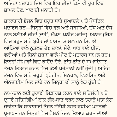
ਅਜਿਹਾ ਪਦਾਰਥ ਜਿਸ ਵਿਚ ਇਹ ਚੀਜ਼ਾਂ ਕਿਸੇ ਵੀ ਰੂਪ ਵਿਚ
ਸ਼ਾਮਲ ਹੋਣ, ਖਾਣ ਦੀ ਮਨਾਹੀ ਹੈ।
ਸ਼ਾਕਾਹਾਰੀ ਭੋਜਨ ਵਿਚ ਬਹੁਤ ਸਾਰੇ ਸੁਆਦਲੇ ਅਤੇ ਪੌਸ਼ਟਿਕ
ਪਦਾਰਥ ਹਨ—ਜਿਨ੍ਹਾਂ ਵਿਚ ਫਲ ਅਤੇ ਸਬਜ਼ੀਆਂ, ਦੁੱਧ ਅਤੇ ਦੁੱਧ
ਨਾਲ ਬਣੀਆਂ ਚੀਜ਼ਾਂ (ਦਹੀਂ, ਮੱਖਣ, ਪਨੀਰ ਆਦਿ), ਅਨਾਜ (ਜਿਸ
ਵਿਚ ਬਹੁਤ ਸਾਰੇ ਬ੍ਰੈੱਡ ਜਾਂ ਪਾਸਤਾ ਸ਼ਾਮਲ ਹਨ ਸਿਵਾਏ
ਆਂਡਿਆਂ ਵਾਲੇ ਨੂਡਲਜ਼ ਦੇ); ਦਾਲਾਂ, ਮੇਵੇ, ਖਾਣ ਵਾਲੇ ਬੀਜ,
ਫਲੀਆਂ ਅਤੇ ਬਿਨਾਂ ਸ਼ਰਾਬ ਵਾਲੇ ਪੀਣ ਦੇ ਪਦਾਰਥ ਸ਼ਾਮਲ ਹਨ।
ਇਨ੍ਹਾਂ ਸੀਮਾਵਾਂ ਵਿਚ ਰਹਿੰਦੇ ਹੋਏ, ਭਾਂਤ-ਭਾਂਤ ਦੇ ਸੁਆਦਿਸ਼ਟ
ਭੋਜਨ ਤਿਆਰ ਕਰਨ ਵਿਚ ਕੋਈ ਪਰੇਸ਼ਾਨੀ ਨਹੀਂ ਹੁੰਦੀ। ਅਜਿਹੇ
ਭੋਜਨ ਵਿਚ ਸਾਰੇ ਜ਼ਰੂਰੀ ਪ੍ਰੋਟੀਨ, ਮਿਨਰਲ, ਵਿਟਾਮਿਨ ਅਤੇ
ਐਨਜ਼ਾਈਮ ਮਿਲ ਜਾਂਦੇ ਹਨ ਜਿਨ੍ਹਾਂ ਦੀ ਸਾਨੂੰ ਲੋੜ ਹੁੰਦੀ ਹੈ।
ਨਾਮ-ਦਾਨ ਲਈ ਤੁਹਾਡੀ ਸਿਫ਼ਾਰਸ਼ ਕਰਨ ਵਾਲੇ ਸਤਿਸੰਗੀ ਅਤੇ
ਦੂਸਰੇ ਸਤਿਸੰਗੀਆਂ ਨਾਲ ਗੱਲ-ਬਾਤ ਕਰਨ ਨਾਲ ਤੁਹਾਨੂੰ ਪਤਾ ਲੱਗ
ਜਾਵੇਗਾ ਕਿ ਸ਼ਾਕਾਹਾਰੀ ਭੋਜਨ ਸੰਬੰਧੀ ਬਹੁਤ ਵਧੀਆ ਪੁਸਤਕਾਂ
ਪ੍ਰਾਪਤ ਹਨ ਜਿਨ੍ਹਾਂ ਵਿਚ ਵੈਸ਼ਨੋ ਭੋਜਨ ਤਿਆਰ ਕਰਨ ਦੀਆਂ