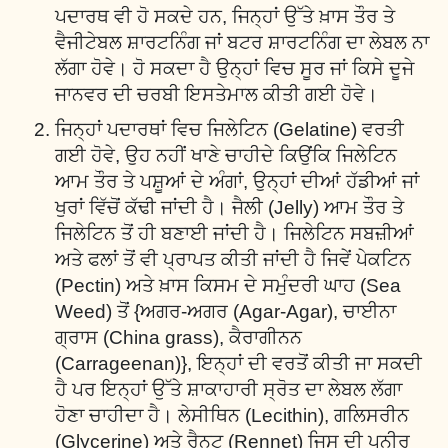
ਪਦਾਰਥ ਵੀ ਹੋ ਸਕਦੇ ਹਨ, ਜਿਨ੍ਹਾਂ ਉੱਤੇ ਖ਼ਾਸ ਤੌਰ ਤੇ
ਵੈਜੀਟੇਬਲ ਸ਼ਾਰਟਨਿੰਗ ਜਾਂ ਬਟਰ ਸ਼ਾਰਟਨਿੰਗ ਦਾ ਲੇਬਲ ਨਾ
ਲੱਗਾ ਹੋਵੇ। ਹੋ ਸਕਦਾ ਹੈ ਉਨ੍ਹਾਂ ਵਿਚ ਸੂਰ ਜਾਂ ਕਿਸੇ ਦੂਜੇ
ਜਾਨਵਰ ਦੀ ਚਰਬੀ ਇਸਤੇਮਾਲ ਕੀਤੀ ਗਈ ਹੋਵੇ।
ਜਿਨ੍ਹਾਂ ਪਦਾਰਥਾਂ ਵਿਚ ਜਿਲੇਟਿਨ (Gelatine) ਵਰਤੀ
ਗਈ ਹੋਵੇ, ਉਹ ਨਹੀਂ ਖਾਣੇ ਚਾਹੀਦੇ ਕਿਉਂਕਿ ਜਿਲੇਟਿਨ
ਆਮ ਤੌਰ ਤੇ ਪਸ਼ੂਆਂ ਦੇ ਅੰਗਾਂ, ਉਨ੍ਹਾਂ ਦੀਆਂ ਹੱਡੀਆਂ ਜਾਂ
ਖੁਰਾਂ ਵਿੱਚੋਂ ਕੱਢੀ ਜਾਂਦੀ ਹੈ। ਜੈਲੀ (Jelly) ਆਮ ਤੌਰ ਤੇ
ਜਿਲੇਟਿਨ ਤੋਂ ਹੀ ਬਣਾਈ ਜਾਂਦੀ ਹੈ। ਜਿਲੇਟਿਨ ਸਬਜ਼ੀਆਂ
ਅਤੇ ਫਲਾਂ ਤੋਂ ਵੀ ਪ੍ਰਾਪਤ ਕੀਤੀ ਜਾਂਦੀ ਹੈ ਜਿਵੇਂ ਪੇਕਟਿਨ
(Pectin) ਅਤੇ ਖ਼ਾਸ ਕਿਸਮ ਦੇ ਸਮੁੰਦਰੀ ਘਾਹ (Sea
Weed) ਤੋਂ {ਅਗਰ-ਅਗਰ (Agar-Agar), ਚਾਈਨਾ
ਗ੍ਰਾਸ (China grass), ਕੈਰਾਗੀਨਨ
(Carrageenan)}, ਇਨ੍ਹਾਂ ਦੀ ਵਰਤੋਂ ਕੀਤੀ ਜਾ ਸਕਦੀ
ਹੈ ਪਰ ਇਨ੍ਹਾਂ ਉੱਤੇ ਸ਼ਾਕਾਹਾਰੀ ਸ੍ਰੋਤ ਦਾ ਲੇਬਲ ਲੱਗਾ
ਹੋਣਾ ਚਾਹੀਦਾ ਹੈ। ਲੇਸੀਥਿਨ (Lecithin), ਗਲਿਸਰੀਨ
(Glycerine) ਅਤੇ ਰੈਨਟ (Rennet) ਜਿਸ ਦੀ ਪਨੀਰ