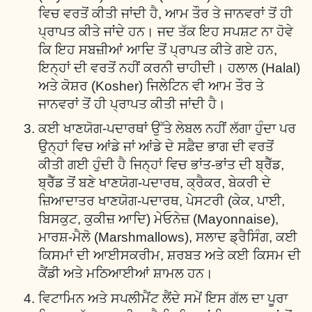
ਵਿਚ ਵਰਤੋਂ ਕੀਤੀ ਜਾਂਦੀ ਹੈ, ਆਮ ਤੌਰ ਤੇ ਜਾਨਵਰਾਂ ਤੋਂ ਹੀ
ਪ੍ਰਾਪਤ ਕੀਤੇ ਜਾਂਦੇ ਹਨ। ਜਦ ਤੱਕ ਇਹ ਸਪਸ਼ਟ ਨਾ ਹੋਵੇ
ਕਿ ਇਹ ਸਬਜ਼ੀਆਂ ਆਦਿ ਤੋਂ ਪ੍ਰਾਪਤ ਕੀਤੇ ਗਏ ਹਨ,
ਇਨ੍ਹਾਂ ਦੀ ਵਰਤੋਂ ਨਹੀਂ ਕਰਨੀ ਚਾਹੀਦੀ। ਹਲਾਲ (Halal)
ਅਤੇ ਕੋਸ਼ਰ (Kosher) ਜਿਲੇਟਿਨ ਵੀ ਆਮ ਤੌਰ ਤੇ
ਜਾਨਵਰਾਂ ਤੋਂ ਹੀ ਪ੍ਰਾਪਤ ਕੀਤੀ ਜਾਂਦੀ ਹੈ।
ਕਈ ਖਾਣਯੋਗ-ਪਦਾਰਥਾਂ ਉੱਤੇ ਲੇਬਲ ਨਹੀਂ ਲੱਗਾ ਹੁੰਦਾ ਪਰ
ਉਨ੍ਹਾਂ ਵਿਚ ਆਂਡੇ ਜਾਂ ਆਂਡੇ ਦੇ ਸਫ਼ੈਦ ਭਾਗ ਦੀ ਵਰਤੋਂ
ਕੀਤੀ ਗਈ ਹੁੰਦੀ ਹੈ ਜਿਨ੍ਹਾਂ ਵਿਚ ਭਾਂਤ-ਭਾਂਤ ਦੀ ਬ੍ਰੈੱਡ,
ਬ੍ਰੈੱਡ ਤੋਂ ਬਣੇ ਖਾਣਯੋਗ-ਪਦਾਰਥ, ਕ੍ਰੈਕਰ, ਬੇਕਰੀ ਦੇ
ਜ਼ਿਆਦਾਤਰ ਖਾਣਯੋਗ-ਪਦਾਰਥ, ਪੇਸਟਰੀ (ਕੇਕ, ਪਾਈ,
ਬਿਸਕੁਟ, ਕੁਕੀਜ਼ ਆਦਿ) ਮੇਓਨੇਜ਼ (Mayonnaise),
ਮਾਰਸ਼-ਮੈਲੋ (Marshmallows), ਸਲਾਦ ਡ੍ਰੈਸਿੰਗ, ਕਈ
ਕਿਸਮਾਂ ਦੀ ਆਈਸਕਰੀਮ, ਸ਼ਰਬਤ ਅਤੇ ਕਈ ਕਿਸਮ ਦੀ
ਕੈਂਡੀ ਅਤੇ ਮਠਿਆਈਆਂ ਸ਼ਾਮਲ ਹਨ।
ਵਿਟਾਮਿਨ ਅਤੇ ਸਪਲੀਮੈਂਟ ਲੈਂਦੇ ਸਮੇਂ ਇਸ ਗੱਲ ਦਾ ਪੂਰਾ