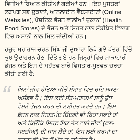
ਵਿਧੀਆਂ ਬਿਆਨ ਕੀਤੀਆਂ ਗਈਆਂ ਹਨ। ਇਹ ਪੁਸਤਕਾਂ
ਲਗਪਗ ਸਭ ਦੁਕਾਨਾਂ, ਆਨਲਾਈਨ ਵੈੱਬਸਾਈਟਾਂ (Online
Websites), ਪੌਸ਼ਟਿਕ ਭੋਜਨ ਵਾਲੀਆਂ ਦੁਕਾਨਾਂ (Health
Food Stores) ਦੇ ਭੋਜਨ ਅਤੇ ਸਿਹਤ ਨਾਲ ਸੰਬੰਧਿਤ ਵਿਭਾਗ
ਵਿਚ ਅਸਾਨੀ ਨਾਲ ਮਿਲ ਜਾਂਦੀਆਂ ਹਨ।
ਹਜ਼ੂਰ ਮਹਾਰਾਜ ਚਰਨ ਸਿੰਘ ਜੀ ਦੁਆਰਾ ਲਿਖੇ ਗਏ ਪੱਤਰਾਂ ਵਿੱਚੋਂ
ਕੁਝ ਉਦਾਹਰਨ ਹੇਠਾਂ ਦਿੱਤੇ ਗਏ ਹਨ ਜਿਨ੍ਹਾਂ ਵਿਚ ਸ਼ਾਕਾਹਾਰੀ
ਭੋਜਨ ਅਤੇ ਇਸ ਦੇ ਮਹੱਤਵ ਬਾਰੇ ਵਿਸਤਾਰ-ਪੂਰਵਕ ਚਰਚਾ
ਕੀਤੀ ਗਈ ਹੈ:
ਬਿਨਾਂ ਜੀਵ ਹੱਤਿਆ ਕੀਤੇ ਸੰਸਾਰ ਵਿਚ ਰਹਿ ਸਕਣਾ
ਅਸੰਭਵ ਹੈ। ਇਸ ਲਈ ਸੰਤ-ਮਹਾਤਮਾਂ ਸਾਨੂੰ ਸ਼ੁੱਧ
ਵੈਸ਼ਨੋ ਭੋਜਨ ਕਰਨ ਦੀ ਨਸੀਹਤ ਕਰਦੇ ਹਨ। ਇਸ
ਭੋਜਨ ਨਾਲ ਸਿਹਤਮੰਦ ਜ਼ਿੰਦਗੀ ਵੀ ਬਿਤਾ ਸਕਦੇ ਹਾਂ
ਅਤੇ ਕਿਉਂਕਿ ਸਿਰਫ਼ ਇਕ ਤੱਤ ਵਾਲੇ ਜੀਵਾਂ (ਫਲ-
ਸਬਜ਼ੀਆਂ) ਦੀ ਜਾਨ ਲੈਂਦੇ ਹਾਂ, ਇਸ ਲਈ ਕਰਮਾਂ ਦਾ