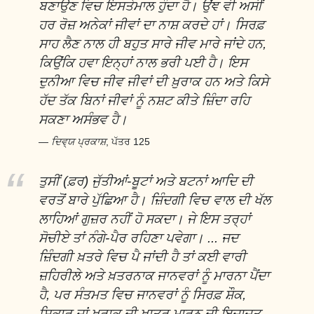
ਬਣਾਉਣ ਵਿਚ ਇਸਤੇਮਾਲ ਹੁੰਦਾ ਹੈ। ਉਂਞ ਵੀ ਅਸੀਂ
ਹਰ ਰੋਜ਼ ਅਨੇਕਾਂ ਜੀਵਾਂ ਦਾ ਨਾਸ਼ ਕਰਦੇ ਹਾਂ। ਸਿਰਫ਼
ਸਾਹ ਲੈਣ ਨਾਲ ਹੀ ਬਹੁਤ ਸਾਰੇ ਜੀਵ ਮਾਰੇ ਜਾਂਦੇ ਹਨ,
ਕਿਉਂਕਿ ਹਵਾ ਇਨ੍ਹਾਂ ਨਾਲ ਭਰੀ ਪਈ ਹੈ। ਇਸ
ਦੁਨੀਆ ਵਿਚ ਜੀਵ ਜੀਵਾਂ ਦੀ ਖ਼ੁਰਾਕ ਹਨ ਅਤੇ ਕਿਸੇ
ਹੱਦ ਤੱਕ ਬਿਨਾਂ ਜੀਵਾਂ ਨੂੰ ਨਸ਼ਟ ਕੀਤੇ ਜ਼ਿੰਦਾ ਰਹਿ
ਸਕਣਾ ਅਸੰਭਵ ਹੈ।
ਦਿਵ੍ਯ ਪ੍ਰਕਾਸ਼
, ਪੱਤਰ 125
ਤੁਸੀਂ (ਫ਼ਰ) ਜੁੱਤੀਆਂ-ਬੂਟਾਂ ਅਤੇ ਬਟਨਾਂ ਆਦਿ ਦੀ
ਵਰਤੋਂ ਬਾਰੇ ਪੁੱਛਿਆ ਹੈ। ਜ਼ਿੰਦਗੀ ਵਿਚ ਵਾਲ ਦੀ ਖੱਲ
ਲਾਹਿਆਂ ਗੁਜ਼ਰ ਨਹੀਂ ਹੋ ਸਕਦਾ। ਜੇ ਇਸ ਤਰ੍ਹਾਂ
ਸੋਚੀਏ ਤਾਂ ਨੰਗੇ-ਪੈਰ ਰਹਿਣਾ ਪਵੇਗਾ। ... ਜਦ
ਜ਼ਿੰਦਗੀ ਖ਼ਤਰੇ ਵਿਚ ਪੈ ਜਾਂਦੀ ਹੈ ਤਾਂ ਕਈ ਵਾਰੀ
ਜ਼ਹਿਰੀਲੇ ਅਤੇ ਖ਼ਤਰਨਾਕ ਜਾਨਵਰਾਂ ਨੂੰ ਮਾਰਨਾ ਪੈਂਦਾ
ਹੈ, ਪਰ ਸੰਤਮਤ ਵਿਚ ਜਾਨਵਰਾਂ ਨੂੰ ਸਿਰਫ਼ ਸ਼ੌਕ,
ਸ਼ਿਕਾਰ ਜਾਂ ਖ਼ੁਰਾਕ ਦੀ ਖ਼ਾਤਰ ਮਾਰਨ ਦੀ ਇਜਾਜ਼ਤ