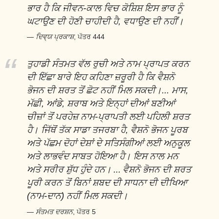
ਭਾਰ ਹੈ ਕਿ ਜੀਵਨ-ਕਾਲ ਵਿਚ ਕੋਸ਼ਿਸ਼ ਇਸ ਭਾਰ ਨੂੰ
ਘਟਾਉਣ ਦੀ ਹੋਣੀ ਚਾਹੀਦੀ ਹੈ, ਵਧਾਉਣ ਦੀ ਨਹੀਂ।
ਦਿਵ੍ਯ ਪ੍ਰਕਾਸ਼
, ਪੱਤਰ 444
ਤੁਹਾਡੀ ਸੰਤਮਤ ਵੱਲ ਰੁਚੀ ਅਤੇ ਨਾਮ ਪ੍ਰਾਪਤ ਕਰਨ
ਦੀ ਇੱਛਾ ਬਾਰੇ ਇਹ ਕਹਿਣਾ ਜ਼ਰੂਰੀ ਹੈ ਕਿ ਵੈਸ਼ਨੋ
ਭੋਜਨ ਦੀ ਸ਼ਰਤ ਤੋਂ ਛੋਟ ਨਹੀਂ ਮਿਲ ਸਕਦੀ।... ਮਾਸ,
ਮੱਛੀ, ਆਂਡੇ, ਸ਼ਰਾਬ ਅਤੇ ਇਨ੍ਹਾਂ ਦੀਆਂ ਬਣੀਆਂ
ਚੀਜ਼ਾਂ ਤੋਂ ਪਰਹੇਜ਼ ਨਾਮ-ਪ੍ਰਾਪਤੀ ਲਈ ਪਹਿਲੀ ਸ਼ਰਤ
ਹੈ। ਜਿੱਥੋਂ ਤੱਕ ਸਾਡਾ ਤਜਰਬਾ ਹੈ, ਵੈਸ਼ਨੋ ਭੋਜਨ ਪੂਰਬ
ਅਤੇ ਪੱਛਮ ਦੋਹਾਂ ਦੇਸ਼ਾਂ ਦੇ ਸਤਿਸੰਗੀਆਂ ਲਈ ਅਨੁਕੂਲ
ਅਤੇ ਲਾਭਵੰਦ ਸਾਬਤ ਹੋਇਆ ਹੈ। ਇਸ ਨਾਲ ਮਨ
ਅਤੇ ਸਰੀਰ ਸ਼ੁੱਧ ਹੁੰਦੇ ਹਨ। ... ਵੈਸ਼ਨੋ ਭੋਜਨ ਦੀ ਸ਼ਰਤ
ਪੂਰੀ ਕਰਨ ਤੋਂ ਬਿਨਾਂ ਸ਼ਬਦ ਦੀ ਸਾਧਨਾ ਦੀ ਦੀਖਿਆ
(ਨਾਮ-ਦਾਨ) ਨਹੀਂ ਮਿਲ ਸਕਦੀ।
ਸੰਤਮਤ ਦਰਸ਼ਨ
, ਪੱਤਰ 5