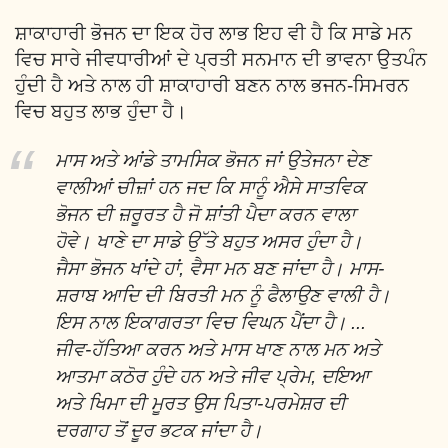
ਸ਼ਾਕਾਹਾਰੀ ਭੋਜਨ ਦਾ ਇਕ ਹੋਰ ਲਾਭ ਇਹ ਵੀ ਹੈ ਕਿ ਸਾਡੇ ਮਨ
ਵਿਚ ਸਾਰੇ ਜੀਵਧਾਰੀਆਂ ਦੇ ਪ੍ਰਤੀ ਸਨਮਾਨ ਦੀ ਭਾਵਨਾ ਉਤਪੰਨ
ਹੁੰਦੀ ਹੈ ਅਤੇ ਨਾਲ ਹੀ ਸ਼ਾਕਾਹਾਰੀ ਬਣਨ ਨਾਲ ਭਜਨ-ਸਿਮਰਨ
ਵਿਚ ਬਹੁਤ ਲਾਭ ਹੁੰਦਾ ਹੈ।
ਮਾਸ ਅਤੇ ਆਂਡੇ ਤਾਮਸਿਕ ਭੋਜਨ ਜਾਂ ਉਤੇਜਨਾ ਦੇਣ
ਵਾਲੀਆਂ ਚੀਜ਼ਾਂ ਹਨ ਜਦ ਕਿ ਸਾਨੂੰ ਐਸੇ ਸਾਤਵਿਕ
ਭੋਜਨ ਦੀ ਜ਼ਰੂਰਤ ਹੈ ਜੋ ਸ਼ਾਂਤੀ ਪੈਦਾ ਕਰਨ ਵਾਲਾ
ਹੋਵੇ। ਖਾਣੇ ਦਾ ਸਾਡੇ ਉੱਤੇ ਬਹੁਤ ਅਸਰ ਹੁੰਦਾ ਹੈ।
ਜੈਸਾ ਭੋਜਨ ਖਾਂਦੇ ਹਾਂ, ਵੈਸਾ ਮਨ ਬਣ ਜਾਂਦਾ ਹੈ। ਮਾਸ-
ਸ਼ਰਾਬ ਆਦਿ ਦੀ ਬਿਰਤੀ ਮਨ ਨੂੰ ਫੈਲਾਉਣ ਵਾਲੀ ਹੈ।
ਇਸ ਨਾਲ ਇਕਾਗਰਤਾ ਵਿਚ ਵਿਘਨ ਪੈਂਦਾ ਹੈ। ...
ਜੀਵ-ਹੱਤਿਆ ਕਰਨ ਅਤੇ ਮਾਸ ਖਾਣ ਨਾਲ ਮਨ ਅਤੇ
ਆਤਮਾ ਕਠੋਰ ਹੁੰਦੇ ਹਨ ਅਤੇ ਜੀਵ ਪ੍ਰੇਮ, ਦਇਆ
ਅਤੇ ਖਿਮਾ ਦੀ ਮੂਰਤ ਉਸ ਪਿਤਾ-ਪਰਮੇਸ਼ਰ ਦੀ
ਦਰਗਾਹ ਤੋਂ ਦੂਰ ਭਟਕ ਜਾਂਦਾ ਹੈ।