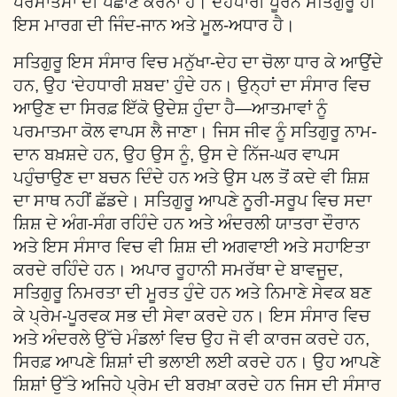
ਪਰਮਾਤਮਾ ਦੀ ਪਛਾਣ ਕਰਨਾ ਹੈ। ਦੇਹਧਾਰੀ ਪੂਰਨ ਸਤਿਗੁਰੂ ਹੀ
ਇਸ ਮਾਰਗ ਦੀ ਜਿੰਦ-ਜਾਨ ਅਤੇ ਮੂਲ-ਅਧਾਰ ਹੈ।
ਸਤਿਗੁਰੂ ਇਸ ਸੰਸਾਰ ਵਿਚ ਮਨੁੱਖਾ-ਦੇਹ ਦਾ ਚੋਲਾ ਧਾਰ ਕੇ ਆਉਂਦੇ
ਹਨ, ਉਹ ‘ਦੇਹਧਾਰੀ ਸ਼ਬਦ’ ਹੁੰਦੇ ਹਨ। ਉਨ੍ਹਾਂ ਦਾ ਸੰਸਾਰ ਵਿਚ
ਆਉਣ ਦਾ ਸਿਰਫ਼ ਇੱਕੋ ਉਦੇਸ਼ ਹੁੰਦਾ ਹੈ—ਆਤਮਾਵਾਂ ਨੂੰ
ਪਰਮਾਤਮਾ ਕੋਲ ਵਾਪਸ ਲੈ ਜਾਣਾ। ਜਿਸ ਜੀਵ ਨੂੰ ਸਤਿਗੁਰੂ ਨਾਮ-
ਦਾਨ ਬਖ਼ਸ਼ਦੇ ਹਨ, ਉਹ ਉਸ ਨੂੰ, ਉਸ ਦੇ ਨਿੱਜ-ਘਰ ਵਾਪਸ
ਪਹੁੰਚਾਉਣ ਦਾ ਬਚਨ ਦਿੰਦੇ ਹਨ ਅਤੇ ਉਸ ਪਲ ਤੋਂ ਕਦੇ ਵੀ ਸ਼ਿਸ਼
ਦਾ ਸਾਥ ਨਹੀਂ ਛੱਡਦੇ। ਸਤਿਗੁਰੂ ਆਪਣੇ ਨੂਰੀ-ਸਰੂਪ ਵਿਚ ਸਦਾ
ਸ਼ਿਸ਼ ਦੇ ਅੰਗ-ਸੰਗ ਰਹਿੰਦੇ ਹਨ ਅਤੇ ਅੰਦਰਲੀ ਯਾਤਰਾ ਦੌਰਾਨ
ਅਤੇ ਇਸ ਸੰਸਾਰ ਵਿਚ ਵੀ ਸ਼ਿਸ਼ ਦੀ ਅਗਵਾਈ ਅਤੇ ਸਹਾਇਤਾ
ਕਰਦੇ ਰਹਿੰਦੇ ਹਨ। ਅਪਾਰ ਰੂਹਾਨੀ ਸਮਰੱਥਾ ਦੇ ਬਾਵਜੂਦ,
ਸਤਿਗੁਰੂ ਨਿਮਰਤਾ ਦੀ ਮੂਰਤ ਹੁੰਦੇ ਹਨ ਅਤੇ ਨਿਮਾਣੇ ਸੇਵਕ ਬਣ
ਕੇ ਪ੍ਰੇਮ-ਪੂਰਵਕ ਸਭ ਦੀ ਸੇਵਾ ਕਰਦੇ ਹਨ। ਇਸ ਸੰਸਾਰ ਵਿਚ
ਅਤੇ ਅੰਦਰਲੇ ਉੱਚੇ ਮੰਡਲਾਂ ਵਿਚ ਉਹ ਜੋ ਵੀ ਕਾਰਜ ਕਰਦੇ ਹਨ,
ਸਿਰਫ਼ ਆਪਣੇ ਸ਼ਿਸ਼ਾਂ ਦੀ ਭਲਾਈ ਲਈ ਕਰਦੇ ਹਨ। ਉਹ ਆਪਣੇ
ਸ਼ਿਸ਼ਾਂ ਉੱਤੇ ਅਜਿਹੇ ਪ੍ਰੇਮ ਦੀ ਬਰਖ਼ਾ ਕਰਦੇ ਹਨ ਜਿਸ ਦੀ ਸੰਸਾਰ