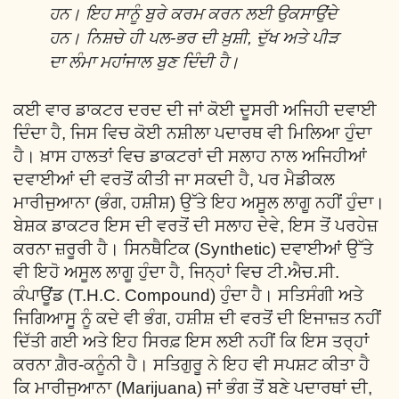
ਹਨ। ਇਹ ਸਾਨੂੰ ਬੁਰੇ ਕਰਮ ਕਰਨ ਲਈ ਉਕਸਾਉਂਦੇ
ਹਨ। ਨਿਸ਼ਚੇ ਹੀ ਪਲ-ਭਰ ਦੀ ਖ਼ੁਸ਼ੀ, ਦੁੱਖ ਅਤੇ ਪੀੜ
ਦਾ ਲੰਮਾ ਮਹਾਂਜਾਲ ਬੁਣ ਦਿੰਦੀ ਹੈ।
ਕਈ ਵਾਰ ਡਾਕਟਰ ਦਰਦ ਦੀ ਜਾਂ ਕੋਈ ਦੂਸਰੀ ਅਜਿਹੀ ਦਵਾਈ
ਦਿੰਦਾ ਹੈ, ਜਿਸ ਵਿਚ ਕੋਈ ਨਸ਼ੀਲਾ ਪਦਾਰਥ ਵੀ ਮਿਲਿਆ ਹੁੰਦਾ
ਹੈ। ਖ਼ਾਸ ਹਾਲਤਾਂ ਵਿਚ ਡਾਕਟਰਾਂ ਦੀ ਸਲਾਹ ਨਾਲ ਅਜਿਹੀਆਂ
ਦਵਾਈਆਂ ਦੀ ਵਰਤੋਂ ਕੀਤੀ ਜਾ ਸਕਦੀ ਹੈ, ਪਰ ਮੈਡੀਕਲ
ਮਾਰੀਜੁਆਨਾ (ਭੰਗ, ਹਸ਼ੀਸ਼) ਉੱਤੇ ਇਹ ਅਸੂਲ ਲਾਗੂ ਨਹੀਂ ਹੁੰਦਾ।
ਬੇਸ਼ਕ ਡਾਕਟਰ ਇਸ ਦੀ ਵਰਤੋਂ ਦੀ ਸਲਾਹ ਦੇਵੇ, ਇਸ ਤੋਂ ਪਰਹੇਜ਼
ਕਰਨਾ ਜ਼ਰੂਰੀ ਹੈ। ਸਿਨਥੈਟਿਕ (Synthetic) ਦਵਾਈਆਂ ਉੱਤੇ
ਵੀ ਇਹੋ ਅਸੂਲ ਲਾਗੂ ਹੁੰਦਾ ਹੈ, ਜਿਨ੍ਹਾਂ ਵਿਚ ਟੀ.ਐਚ.ਸੀ.
ਕੰਪਾਊਂਡ (T.H.C. Compound) ਹੁੰਦਾ ਹੈ। ਸਤਿਸੰਗੀ ਅਤੇ
ਜਿਗਿਆਸੂ ਨੂੰ ਕਦੇ ਵੀ ਭੰਗ, ਹਸ਼ੀਸ਼ ਦੀ ਵਰਤੋਂ ਦੀ ਇਜਾਜ਼ਤ ਨਹੀਂ
ਦਿੱਤੀ ਗਈ ਅਤੇ ਇਹ ਸਿਰਫ਼ ਇਸ ਲਈ ਨਹੀਂ ਕਿ ਇਸ ਤਰ੍ਹਾਂ
ਕਰਨਾ ਗ਼ੈਰ-ਕਨੂੰਨੀ ਹੈ। ਸਤਿਗੁਰੂ ਨੇ ਇਹ ਵੀ ਸਪਸ਼ਟ ਕੀਤਾ ਹੈ
ਕਿ ਮਾਰੀਜੁਆਨਾ (Marijuana) ਜਾਂ ਭੰਗ ਤੋਂ ਬਣੇ ਪਦਾਰਥਾਂ ਦੀ,