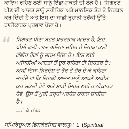
ਕਾਇਮ ਰਹਿਣ ਲਈ ਸਾਨੂੰ ਇੱਛਾ-ਸ਼ਕਤੀ ਦੀ ਲੋੜ ਹੈ। ਸਿਗਰਟ
ਪੀਣ ਦੀ ਆਦਤ ਸਾਨੂੰ ਸਰੀਰਿਕ ਅਤੇ ਮਾਨਸਿਕ ਤੌਰ ਤੇ ਨਿਰਬਲ
ਕਰ ਦਿੰਦੀ ਹੈ ਅਤੇ ਇਸ ਦਾ ਸਾਡੀ ਰੂਹਾਨੀ ਤਰੱਕੀ ਉੱਤੇ
ਹਾਨੀਕਾਰਕ ਪ੍ਰਭਾਵ ਪੈਂਦਾ ਹੈ।
ਸਿਗਰਟ ਪੀਣਾ ਬਹੁਤ ਖ਼ਤਰਨਾਕ ਆਦਤ ਹੈ, ਇਹ
ਧੀਮੀ ਗਤੀ ਵਾਲਾ ਅਜਿਹਾ ਜ਼ਹਿਰ ਹੈ ਜਿਹੜਾ ਕਈ
ਗੰਭੀਰ ਰੋਗਾਂ ਨੂੰ ਜਨਮ ਦਿੰਦਾ ਹੈ। ਇਸ ਲਈ
ਅਜਿਹੀਆਂ ਆਦਤਾਂ ਤੋਂ ਦੂਰ ਰਹਿਣਾ ਹੀ ਬਿਹਤਰ ਹੈ।
ਅਸੀਂ ਦਿਸ਼ਾ-ਨਿਰਦੇਸ਼ ਦੇ ਤੌਰ ਤੇ ਜ਼ੋਰ ਦੇ ਕੇ ਕਹਿਣਾ
ਚਾਹੁੰਦੇ ਹਾਂ ਕਿ ਜਿਹੜੀ ਆਦਤ ਸਾਨੂੰ ਆਪਣੇ ਅਧੀਨ
ਕਰ ਸਕਦੀ ਹੋਵੇ ਅਤੇ ਸਾਡੀ ਸਿਹਤ ਲਈ ਹਾਨੀਕਾਰਕ
ਹੋਵੇ, ਉਸ ਤੋਂ ਪੂਰੀ ਤਰ੍ਹਾਂ ਪਰਹੇਜ਼ ਕਰਨਾ ਚਾਹੀਦਾ
ਹੈ।
ਜੀ.ਐਸ.ਢਿੱਲੋਂ
ਸਪਿਰਿਚੂਅਲ ਡਿਸਕੋਰਸਿਜ਼
ਵਾਲਯੂਮ 1 (
Spiritual