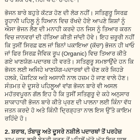
ਭੋਜਨ ਬਾਰੇ ਬਹੁਤੇ ਕੱਟੜ ਹੋਣ ਦੀ ਲੋੜ ਨਹੀਂ। ਸਤਿਗੁਰੂ ਸਿਰਫ਼
ਰੂਹਾਨੀ ਪਹਿਲੂ ਨੂੰ ਧਿਆਨ ਵਿਚ ਰੱਖਦੇ ਹੋਏ ਆਪਣੇ ਸ਼ਿਸ਼ਾਂ ਨੂੰ
ਐਸਾ ਭੋਜਨ ਲੈਣ ਦੀ ਮਨਾਹੀ ਕਰਦੇ ਹਨ ਜਿਸ ਨੂੰ ਤਿਆਰ ਕਰਨ
ਵਿਚ ਜਾਨਵਰਾਂ ਦੀ ਹੱਤਿਆ ਕੀਤੀ ਜਾਂਦੀ ਹੋਵੇ। ਇਹ ਜ਼ਰੂਰੀ ਨਹੀਂ
ਕਿ ਤੁਸੀਂ ਸਿਰਫ਼ ਫਲ ਜਾਂ ਬਿਨਾਂ ਪਕਾਇਆ (ਕੱਚਾ) ਭੋਜਨ ਹੀ ਖਾਓ
ਜਾਂ ਫਿਰ ਸਿਰਫ਼ ਜੈਵਿਕ ਰੂਪ (Organic) ਵਿਚ ਤਿਆਰ ਕੀਤੇ
ਗਏ ਖਾਣਯੋਗ-ਪਦਾਰਥ ਹੀ ਵਰਤੋ। ਸਤਿਗੁਰੂ ਸਮਝਾਉਂਦੇ ਹਨ ਕਿ
ਭੋਜਨ ਲਈ ਅਜਿਹੇ ਖਾਣਯੋਗ-ਪਦਾਰਥਾਂ ਦੀ ਚੋਣ ਕਰੋ ਜਿਹੜੇ
ਹਲਕੇ, ਪੌਸ਼ਟਿਕ ਅਤੇ ਅਸਾਨੀ ਨਾਲ ਹਜ਼ਮ ਹੋ ਜਾਣ ਵਾਲੇ ਹੋਣ।
ਸੰਤਮਤ ਦੇ ਦੂਸਰੇ ਪਹਿਲੂਆਂ ਵਾਂਗ ਭੋਜਨ ਬਾਰੇ ਵੀ ਅਸਲ
ਮਹੱਤਵਪੂਰਨ ਗੱਲ ਇਹ ਹੈ ਕਿ ਤੁਸੀਂ ਸਤਿਗੁਰੂ ਦੇ ਕਹੇ ਅਨੁਸਾਰ
ਸ਼ਾਕਾਹਾਰੀ ਭੋਜਨ ਬਾਰੇ ਕੀਤੇ ਪ੍ਰਣ ਦੀ ਪਾਲਨਾ ਲਈ ਕਿੰਨਾ ਵੱਧ
ਜਤਨ ਕਰਦੇ ਹੋ ਅਤੇ ਕਿੰਨੀ ਦ੍ਰਿੜ੍ਹਤਾ ਨਾਲ ਇਸ ਉੱਤੇ ਕਾਇਮ
ਰਹਿੰਦੇ ਹੋ।
2. ਸ਼ਰਾਬ, ਤੰਬਾਕੂ ਅਤੇ ਦੂਸਰੇ ਨਸ਼ੀਲੇ ਪਦਾਰਥਾਂ ਤੋਂ ਪਰਹੇਜ਼
ਨਾਮ-ਦਾਨ ਲਈ ਬੇਨਤੀ ਕਰਨ ਤੋਂ ਪਹਿਲੋਂ ਘੱਟੋ-ਘੱਟ ਇਕ ਸਾਲ