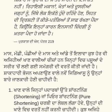
ਨਹੀਂ। ਰਿਹਾਇਸ਼ੀ ਮਕਾਨਾਂ, ਖੇਤਾਂ ਅਤੇ ਦੂਸਰੀਆਂ
ਜਗ੍ਹਾਂ ਨੂੰ, ਜਿੱਥੇ ਲੋਕ ਇਕੱਠੇ ਹੁੰਦੇ ਰਹਿੰਦੇ ਹੋਣ, ਸਿਹਤ
ਦੀ ਦ੍ਰਿਸ਼ਟੀ ਤੋਂ ਕੀੜੇ-ਪਤੰਗਿਆਂ ਤੋਂ ਸਾਫ਼ ਰੱਖਣਾ ਪੈਂਦਾ
ਹੈ, ਕਿਉਂਕਿ ਇਨ੍ਹਾਂ ਕਾਰਨ ਇਨਸਾਨੀ ਜ਼ਿੰਦਗੀ ਨੂੰ
ਖ਼ਤਰਾ ਪੈਦਾ ਹੋ ਜਾਂਦਾ ਹੈ।
ਪ੍ਰਕਾਸ਼ ਦੀ ਖੋਜ
, ਪੱਤਰ 219
ਮਾਸ, ਮੱਛੀ, ਪੰਛੀਆਂ ਦੇ ਮਾਸ ਅਤੇ ਆਂਡੇ ਤੋਂ ਇਲਾਵਾ ਕੁਝ ਹੋਰ ਵੀ
ਅਜਿਹੀਆਂ ਖਾਣ ਵਾਲੀਆਂ ਚੀਜ਼ਾਂ ਹਨ ਜਿਨ੍ਹਾਂ ਵਿਚ ਪਸ਼ੂਆਂ ਦੇ
ਸਰੀਰ ’ਚੋਂ ਲਈ ਗਈ ਸਮੱਗਰੀ ਦੀ ਵਰਤੋਂ ਕੀਤੀ ਜਾਂਦੀ ਹੈ।
ਸ਼ਾਕਾਹਾਰੀ ਭੋਜਨ ਅਪਣਾਉਣ ਵਾਲੇ ਨਵੇਂ ਜਿਗਿਆਸੂ ਨੂੰ ਉਨ੍ਹਾਂ
ਬਾਰੇ ਜਾਣਕਾਰੀ ਹੋਣੀ ਚਾਹੀਦੀ ਹੈ:
ਖਾਣ ਵਾਲੇ ਜਿਨ੍ਹਾਂ ਪਦਾਰਥਾਂ ਉੱਤੇ ਸ਼ਾੱਰਟਨਿੰਗ
(Shortening) ਜਾਂ ਪਿਓਰ ਸ਼ਾੱਰਟਨਿੰਗ (Pure
Shortening) ਚਰਬੀ ਦਾ ਲੇਬਲ ਲੱਗਾ ਹੋਵੇ, ਉਨ੍ਹਾਂ ਦੀ
ਖਾਣੇ ਵਿਚ ਵਰਤੋਂ ਨਹੀਂ ਕਰਨੀ ਚਾਹੀਦੀ। ਕੁਝ ਅਜਿਹੇ