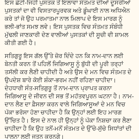
ਇਸ ਛੋਟੀ-ਜਿਹੀ ਪੁਸਤਕ ਤੋਂ ਇਲਾਵਾ ਸੰਤਮਤ ਦੀਆਂ ਦੂਸਰੀਆਂ
ਪੁਸਤਕਾਂ ਦਾ ਵੀ ਵਿਸਤਾਰਪੂਰਵਕ ਅਤੇ ਡੂੰਘਾਈ ਨਾਲ ਅਧਿਐਨ
ਕਰੇ ਤਾਂ ਜੋ ਉਹ ਪਰਮਾਤਮਾ ਨਾਲ ਮਿਲਾਪ ਦੇ ਇਸ ਮਾਰਗ ਨੂੰ
ਭਲੀ-ਭਾਂਤ ਸਮਝ ਲਵੇ। ਇਸ ਪੁਸਤਕ ਵਿਚ ਸੰਤਮਤ ਸੰਬੰਧੀ
ਮੁੱਢਲੀ ਜਾਣਕਾਰੀ ਦੇਣ ਵਾਲੀਆਂ ਪੁਸਤਕਾਂ ਦੀ ਸੂਚੀ ਵੀ ਸ਼ਾਮਲ
ਕੀਤੀ ਗਈ ਹੈ।
ਸਤਿਗੁਰੂ ਇਸ ਗੱਲ ਉੱਤੇ ਜ਼ੋਰ ਦਿੰਦੇ ਹਨ ਕਿ ਨਾਮ-ਦਾਨ ਲਈ
ਬੇਨਤੀ ਕਰਨ ਤੋਂ ਪਹਿਲੋਂ ਜਿਗਿਆਸੂ ਨੂੰ ਬੁੱਧੀ ਦੀ ਪੂਰੀ ਤਰ੍ਹਾਂ
ਤਸੱਲੀ ਕਰ ਲੈਣੀ ਚਾਹੀਦੀ ਹੈ ਅਤੇ ਉਸ ਦੇ ਮਨ ਵਿਚ ਸੰਤਮਤ ਦੇ
ਉਪਦੇਸ਼ ਬਾਰੇ ਕੋਈ ਸ਼ੰਕਾ-ਭਰਮ ਨਹੀਂ ਰਹਿਣਾ ਚਾਹੀਦਾ।
ਦੇਹਧਾਰੀ ਸੰਤ-ਸਤਿਗੁਰੂ ਤੋਂ ਨਾਮ-ਦਾਨ ਪ੍ਰਾਪਤ ਕਰਨਾ
ਜਿਗਿਆਸੂ ਦੇ ਜੀਵਨ ਦੀ ਸਭ ਤੋਂ ਮਹੱਤਵਪੂਰਨ ਘਟਨਾ ਹੈ। ਨਾਮ-
ਦਾਨ ਲੈਣ ਦਾ ਫ਼ੈਸਲਾ ਕਰਨ ਵਾਲੇ ਜਿਗਿਆਸੂਆਂ ਦੇ ਮਨ ਵਿਚ
ਪੱਕਾ ਭਰੋਸਾ ਹੋਣਾ ਚਾਹੀਦਾ ਹੈ ਕਿ ਉਨ੍ਹਾਂ ਲਈ ਇਹ ਮਾਰਗ
ਉੱਚਿਤ ਹੈ। ਇਸ ਦੇ ਨਾਲ ਹੀ ਉਨ੍ਹਾਂ ਨੂੰ ਪੱਕਾ ਨਿਸ਼ਚਾ ਕਰ ਲੈਣਾ
ਚਾਹੀਦਾ ਹੈ ਕਿ ਉਹ ਤਨੋਂ-ਮਨੋਂ ਸੰਤਮਤ ਦੇ ਉੱਚੇ-ਸੁੱਚੇ ਸਿਧਾਂਤਾਂ ਦੀ
ਪਾਲਨਾ ਲਈ ਜਤਨ ਕਰਨਗੇ।