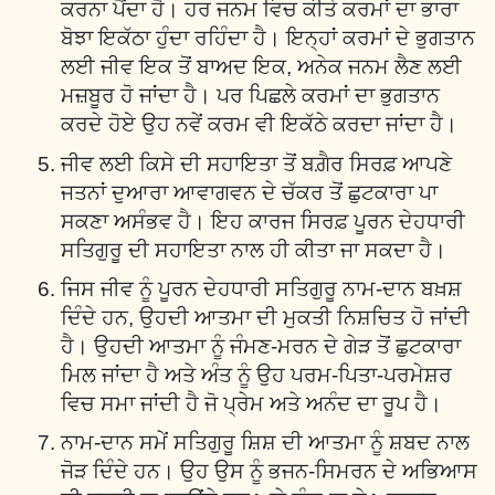
ਕਰਨਾ ਪੈਂਦਾ ਹੈ। ਹਰ ਜਨਮ ਵਿਚ ਕੀਤੇ ਕਰਮਾਂ ਦਾ ਭਾਰਾ
ਬੋਝਾ ਇਕੱਠਾ ਹੁੰਦਾ ਰਹਿੰਦਾ ਹੈ। ਇਨ੍ਹਾਂ ਕਰਮਾਂ ਦੇ ਭੁਗਤਾਨ
ਲਈ ਜੀਵ ਇਕ ਤੋਂ ਬਾਅਦ ਇਕ, ਅਨੇਕ ਜਨਮ ਲੈਣ ਲਈ
ਮਜ਼ਬੂਰ ਹੋ ਜਾਂਦਾ ਹੈ। ਪਰ ਪਿਛਲੇ ਕਰਮਾਂ ਦਾ ਭੁਗਤਾਨ
ਕਰਦੇ ਹੋਏ ਉਹ ਨਵੇਂ ਕਰਮ ਵੀ ਇਕੱਠੇ ਕਰਦਾ ਜਾਂਦਾ ਹੈ।
ਜੀਵ ਲਈ ਕਿਸੇ ਦੀ ਸਹਾਇਤਾ ਤੋਂ ਬਗ਼ੈਰ ਸਿਰਫ਼ ਆਪਣੇ
ਜਤਨਾਂ ਦੁਆਰਾ ਆਵਾਗਵਨ ਦੇ ਚੱਕਰ ਤੋਂ ਛੁਟਕਾਰਾ ਪਾ
ਸਕਣਾ ਅਸੰਭਵ ਹੈ। ਇਹ ਕਾਰਜ ਸਿਰਫ਼ ਪੂਰਨ ਦੇਹਧਾਰੀ
ਸਤਿਗੁਰੂ ਦੀ ਸਹਾਇਤਾ ਨਾਲ ਹੀ ਕੀਤਾ ਜਾ ਸਕਦਾ ਹੈ।
ਜਿਸ ਜੀਵ ਨੂੰ ਪੂਰਨ ਦੇਹਧਾਰੀ ਸਤਿਗੁਰੂ ਨਾਮ-ਦਾਨ ਬਖ਼ਸ਼
ਦਿੰਦੇ ਹਨ, ਉਹਦੀ ਆਤਮਾ ਦੀ ਮੁਕਤੀ ਨਿਸ਼ਚਿਤ ਹੋ ਜਾਂਦੀ
ਹੈ। ਉਹਦੀ ਆਤਮਾ ਨੂੰ ਜੰਮਣ-ਮਰਨ ਦੇ ਗੇੜ ਤੋਂ ਛੁਟਕਾਰਾ
ਮਿਲ ਜਾਂਦਾ ਹੈ ਅਤੇ ਅੰਤ ਨੂੰ ਉਹ ਪਰਮ-ਪਿਤਾ-ਪਰਮੇਸ਼ਰ
ਵਿਚ ਸਮਾ ਜਾਂਦੀ ਹੈ ਜੋ ਪ੍ਰੇਮ ਅਤੇ ਅਨੰਦ ਦਾ ਰੂਪ ਹੈ।
ਨਾਮ-ਦਾਨ ਸਮੇਂ ਸਤਿਗੁਰੂ ਸ਼ਿਸ਼ ਦੀ ਆਤਮਾ ਨੂੰ ਸ਼ਬਦ ਨਾਲ
ਜੋੜ ਦਿੰਦੇ ਹਨ। ਉਹ ਉਸ ਨੂੰ ਭਜਨ-ਸਿਮਰਨ ਦੇ ਅਭਿਆਸ