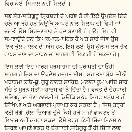
ਵਿਚ ਕੋਈ ਮਿਸਾਲ ਨਹੀਂ ਮਿਲਦੀ।
ਸਭ ਸੰਤ-ਸਤਿਗੁਰੂ ਸ੍ਰਿਸ਼ਟੀ ਦੇ ਅਰੰਭ ਤੋਂ ਹੀ ਇੱਕੋ ਉਪਦੇਸ਼ ਦਿੰਦੇ
ਚਲੇ ਆ ਰਹੇ ਹਨ ਕਿਉਂਕਿ ਆਪਣੇ ਨਾਲ ਮਿਲਾਪ ਦੀ ਵਿਧੀ ਜਾਂ
ਜੁਗਤੀ ਉਸ ਸਿਰਜਣਹਾਰ ਨੇ ਖ਼ੁਦ ਬਣਾਈ ਹੈ। ਉਹ ਇਹ ਵੀ
ਸਮਝਾਉਂਦੇ ਹਨ ਕਿ ਪਰਮਾਤਮਾ ਇਕ ਹੈ ਅਤੇ ਸਾਰੇ ਜੀਵ ਉਸ
ਇਕ ਕੁੱਲ-ਮਾਲਕ ਦੀ ਅੰਸ਼ ਹਨ, ਇਸ ਲਈ ਉਸ ਕੁੱਲ-ਮਾਲਕ ਤੱਕ
ਵਾਪਸ ਜਾਣ ਦਾ ਸਾਧਨ ਜਾਂ ਮਾਰਗ ਵੀ ਇਕ ਹੀ ਹੋ ਸਕਦਾ ਹੈ।
ਇਸ ਲਈ ਇਹ ਮਾਰਗ ਪਰਮਾਤਮਾ ਦੀ ਪ੍ਰਾਪਤੀ ਦਾ ਓਹੀ
ਮਾਰਗ ਹੈ ਜਿਸ ਦਾ ਉਪਦੇਸ਼ ਹਜ਼ਰਤ ਈਸਾ, ਮਹਾਤਮਾ ਬੁੱਧ, ਚੀਨੀ
ਮਹਾਤਮਾ ਲਾਓ-ਜ਼ੂ, ਗੁਰੂ ਨਾਨਕ ਸਾਹਿਬ, ਮੌਲਾਨਾ ਰੂਮ ਆਦਿ ਸਾਰੇ
ਸੱਚੇ ਤੇ ਪੂਰਨ ਸੰਤਾਂ-ਮਹਾਤਮਾਵਾਂ ਨੇ ਦਿੱਤਾ ਹੈ। ਵਕਤ ਦੇ ਦੇਹਧਾਰੀ
ਸਤਿਗੁਰੂ ਦਾ ਹੋਣਾ ਲਾਜ਼ਮੀ ਹੈ ਕਿਉਂਕਿ ਮਨੁੱਖ ਸਿਰਫ਼ ਮਨੁੱਖ ਤੋਂ ਹੀ
ਸਿੱਖਿਆ ਅਤੇ ਅਗਵਾਈ ਪ੍ਰਾਪਤ ਕਰ ਸਕਦਾ ਹੈ। ਜਿਸ ਤਰ੍ਹਾਂ
ਕੋਈ ਰੋਗੀ ਚੋਲਾ ਤਿਆਗ ਚੁੱਕੇ ਕਿਸੇ ਹਕੀਮ ਜਾਂ ਡਾਕਟਰ ਤੋਂ
ਇਲਾਜ ਨਹੀਂ ਕਰਵਾ ਸਕਦਾ ਉਸੇ ਤਰ੍ਹਾਂ ਕੋਈ ਜ਼ਿੰਦਾ ਇਨਸਾਨ
ਸਿਰਫ਼ ਆਪਣੇ ਵਕਤ ਦੇ ਦੇਹਧਾਰੀ ਸਤਿਗੁਰੂ ਤੋਂ ਹੀ ਸਿੱਧਾ ਲਾਭ