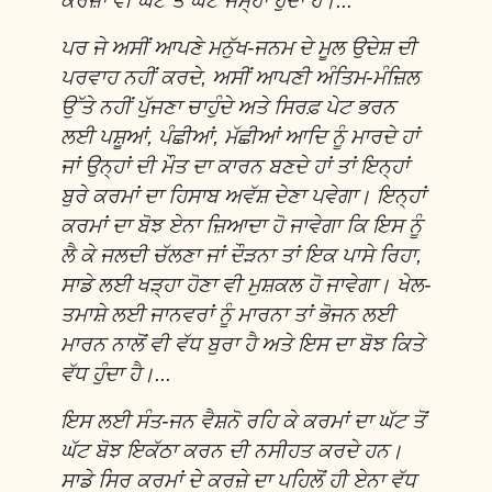
ਕਰਜ਼ਾ ਵੀ ਘੱਟ ਤੋਂ ਘੱਟ ਜਮ੍ਹਾਂ ਹੁੰਦਾ ਹੈ।...
ਪਰ ਜੇ ਅਸੀਂ ਆਪਣੇ ਮਨੁੱਖ-ਜਨਮ ਦੇ ਮੂਲ ਉਦੇਸ਼ ਦੀ
ਪਰਵਾਹ ਨਹੀਂ ਕਰਦੇ, ਅਸੀਂ ਆਪਣੀ ਅੰਤਿਮ-ਮੰਜ਼ਿਲ
ਉੱਤੇ ਨਹੀਂ ਪੁੱਜਣਾ ਚਾਹੁੰਦੇ ਅਤੇ ਸਿਰਫ਼ ਪੇਟ ਭਰਨ
ਲਈ ਪਸ਼ੂਆਂ, ਪੰਛੀਆਂ, ਮੱਛੀਆਂ ਆਦਿ ਨੂੰ ਮਾਰਦੇ ਹਾਂ
ਜਾਂ ਉਨ੍ਹਾਂ ਦੀ ਮੌਤ ਦਾ ਕਾਰਨ ਬਣਦੇ ਹਾਂ ਤਾਂ ਇਨ੍ਹਾਂ
ਬੁਰੇ ਕਰਮਾਂ ਦਾ ਹਿਸਾਬ ਅਵੱਸ਼ ਦੇਣਾ ਪਵੇਗਾ। ਇਨ੍ਹਾਂ
ਕਰਮਾਂ ਦਾ ਬੋਝ ਏਨਾ ਜ਼ਿਆਦਾ ਹੋ ਜਾਵੇਗਾ ਕਿ ਇਸ ਨੂੰ
ਲੈ ਕੇ ਜਲਦੀ ਚੱਲਣਾ ਜਾਂ ਦੌੜਨਾ ਤਾਂ ਇਕ ਪਾਸੇ ਰਿਹਾ,
ਸਾਡੇ ਲਈ ਖੜ੍ਹਾ ਹੋਣਾ ਵੀ ਮੁਸ਼ਕਲ ਹੋ ਜਾਵੇਗਾ। ਖੇਲ-
ਤਮਾਸ਼ੇ ਲਈ ਜਾਨਵਰਾਂ ਨੂੰ ਮਾਰਨਾ ਤਾਂ ਭੋਜਨ ਲਈ
ਮਾਰਨ ਨਾਲੋਂ ਵੀ ਵੱਧ ਬੁਰਾ ਹੈ ਅਤੇ ਇਸ ਦਾ ਬੋਝ ਕਿਤੇ
ਵੱਧ ਹੁੰਦਾ ਹੈ।...
ਇਸ ਲਈ ਸੰਤ-ਜਨ ਵੈਸ਼ਨੋ ਰਹਿ ਕੇ ਕਰਮਾਂ ਦਾ ਘੱਟ ਤੋਂ
ਘੱਟ ਬੋਝ ਇਕੱਠਾ ਕਰਨ ਦੀ ਨਸੀਹਤ ਕਰਦੇ ਹਨ।
ਸਾਡੇ ਸਿਰ ਕਰਮਾਂ ਦੇ ਕਰਜ਼ੇ ਦਾ ਪਹਿਲੋਂ ਹੀ ਏਨਾ ਵੱਧ