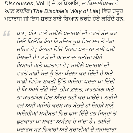
Discourses
, Vol. I) ਦੇ ਅਧਿਆਇ,
ਦ ਡਿਸਾਈਪਲਜ਼ ਵੇ
ਆਫ਼ ਲਾਈਫ਼
(
The Disciple’s Way of Life
) ਵਿਚ ਹਜ਼ੂਰ
ਮਹਾਰਾਜ ਜੀ ਇਸ ਸ਼ਰਤ ਬਾਰੇ ਬਿਆਨ ਕਰਦੇ ਹੋਏ ਕਹਿੰਦੇ ਹਨ:
ਖਾਣ, ਪੀਣ ਵਾਲੇ ਨਸ਼ੀਲੇ ਪਦਾਰਥਾਂ ਦੀ ਵਰਤੋਂ ਬੰਦ ਕਰ
ਦਿਓ ਕਿਉਂਕਿ ਇਹ ਨਿਸ਼ਚਿਤ ਰੂਪ ਵਿਚ ਸਭ ਤੋਂ ਭੈੜਾ
ਜ਼ਹਿਰ ਹੈ। ਇਨ੍ਹਾਂ ਵਿੱਚੋਂ ਸਿਰਫ਼ ਪਲ-ਭਰ ਲਈ ਖ਼ੁਸ਼ੀ
ਮਿਲਦੀ ਹੈ। ਨਸ਼ੇ ਦੀ ਆਦਤ ਦਾ ਨਤੀਜਾ ਲੰਮੀ
ਬਿਮਾਰੀ ਅਤੇ ਪਛਤਾਵਾ ਹੈ। ਨਸ਼ੀਲੇ ਪਦਾਰਥਾਂ ਦੀ
ਵਰਤੋਂ ਸਾਡੀ ਸੋਚ ਨੂੰ ਏਨਾ ਧੁੰਦਲਾ ਕਰ ਦਿੰਦੀ ਹੈ ਅਤੇ
ਸਾਡੀ ਵਿਵੇਕ-ਸ਼ਕਤੀ ਉੱਤੇ ਅਜਿਹਾ ਪਰਦਾ ਪਾ ਦਿੰਦੀ
ਹੈ ਕਿ ਅਸੀਂ ਚੰਗੇ-ਮੰਦੇ, ਠੀਕ-ਗ਼ਲਤ, ਕਰਨਯੋਗ ਅਤੇ
ਨਾ ਕਰਨਯੋਗ ਵਿਚ ਅੰਤਰ ਨਹੀਂ ਕਰ ਪਾਉਂਦੇ। ਨਤੀਜੇ
ਵਜੋਂ ਅਸੀਂ ਅਜਿਹੇ ਕਰਮ ਕਰ ਬੈਠਦੇ ਹਾਂ ਜਿਹੜੇ ਸਾਨੂੰ
ਅਜਿਹੀਆਂ ਮੁਸੀਬਤਾਂ ਵਿਚ ਫਸਾ ਦਿੰਦੇ ਹਨ ਜਿਨ੍ਹਾਂ ਤੋਂ
ਛੁਟਕਾਰਾ ਪਾ ਸਕਣਾ ਅਸੰਭਵ ਹੋ ਜਾਂਦਾ ਹੈ। ਨਸ਼ੀਲੇ
ਪਦਾਰਥ ਸਭ ਵਿਕਾਰਾਂ ਅਤੇ ਬੁਰਾਈਆਂ ਦੇ ਜਨਮਦਾਤਾ