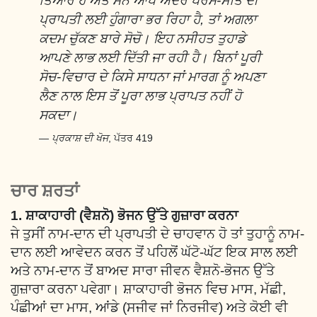
ਤਿਆਰ ਹੋ ਅਤੇ ਮਨ ਆਪ ਅੰਦਰੋਂ ਪਰਮ-ਸਤਿ ਦੀ
ਪ੍ਰਾਪਤੀ ਲਈ ਹੁੰਗਾਰਾ ਭਰ ਰਿਹਾ ਹੈ, ਤਾਂ ਅਗਲਾ
ਕਦਮ ਚੁੱਕਣ ਬਾਰੇ ਸੋਚੋ। ਇਹ ਨਸੀਹਤ ਤੁਹਾਡੇ
ਆਪਣੇ ਲਾਭ ਲਈ ਦਿੱਤੀ ਜਾ ਰਹੀ ਹੈ। ਬਿਨਾਂ ਪੂਰੀ
ਸੋਚ-ਵਿਚਾਰ ਦੇ ਕਿਸੇ ਸਾਧਨਾ ਜਾਂ ਮਾਰਗ ਨੂੰ ਅਪਣਾ
ਲੈਣ ਨਾਲ ਇਸ ਤੋਂ ਪੂਰਾ ਲਾਭ ਪ੍ਰਾਪਤ ਨਹੀਂ ਹੋ
ਸਕਦਾ।
ਪ੍ਰਕਾਸ਼ ਦੀ ਖੋਜ
, ਪੱਤਰ 419
ਚਾਰ ਸ਼ਰਤਾਂ
1. ਸ਼ਾਕਾਹਾਰੀ (ਵੈਸ਼ਨੋ) ਭੋਜਨ ਉੱਤੇ ਗੁਜ਼ਾਰਾ ਕਰਨਾ
ਜੇ ਤੁਸੀਂ ਨਾਮ-ਦਾਨ ਦੀ ਪ੍ਰਾਪਤੀ ਦੇ ਚਾਹਵਾਨ ਹੋ ਤਾਂ ਤੁਹਾਨੂੰ ਨਾਮ-
ਦਾਨ ਲਈ ਆਵੇਦਨ ਕਰਨ ਤੋਂ ਪਹਿਲੋਂ ਘੱਟੋ-ਘੱਟ ਇਕ ਸਾਲ ਲਈ
ਅਤੇ ਨਾਮ-ਦਾਨ ਤੋਂ ਬਾਅਦ ਸਾਰਾ ਜੀਵਨ ਵੈਸ਼ਨੋ-ਭੋਜਨ ਉੱਤੇ
ਗੁਜ਼ਾਰਾ ਕਰਨਾ ਪਵੇਗਾ। ਸ਼ਾਕਾਹਾਰੀ ਭੋਜਨ ਵਿਚ ਮਾਸ, ਮੱਛੀ,
ਪੰਛੀਆਂ ਦਾ ਮਾਸ, ਆਂਡੇ (ਸਜੀਵ ਜਾਂ ਨਿਰਜੀਵ) ਅਤੇ ਕੋਈ ਵੀ