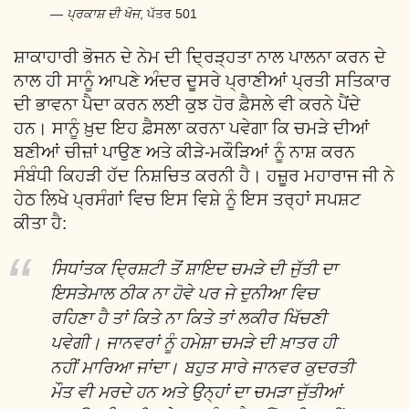
ਪ੍ਰਕਾਸ਼ ਦੀ ਖੋਜ
, ਪੱਤਰ 501
ਸ਼ਾਕਾਹਾਰੀ ਭੋਜਨ ਦੇ ਨੇਮ ਦੀ ਦ੍ਰਿੜ੍ਹਤਾ ਨਾਲ ਪਾਲਨਾ ਕਰਨ ਦੇ
ਨਾਲ ਹੀ ਸਾਨੂੰ ਆਪਣੇ ਅੰਦਰ ਦੂਸਰੇ ਪ੍ਰਾਣੀਆਂ ਪ੍ਰਤੀ ਸਤਿਕਾਰ
ਦੀ ਭਾਵਨਾ ਪੈਦਾ ਕਰਨ ਲਈ ਕੁਝ ਹੋਰ ਫ਼ੈਸਲੇ ਵੀ ਕਰਨੇ ਪੈਂਦੇ
ਹਨ। ਸਾਨੂੰ ਖ਼ੁਦ ਇਹ ਫ਼ੈਸਲਾ ਕਰਨਾ ਪਵੇਗਾ ਕਿ ਚਮੜੇ ਦੀਆਂ
ਬਣੀਆਂ ਚੀਜ਼ਾਂ ਪਾਉਣ ਅਤੇ ਕੀੜੇ-ਮਕੌੜਿਆਂ ਨੂੰ ਨਾਸ਼ ਕਰਨ
ਸੰਬੰਧੀ ਕਿਹੜੀ ਹੱਦ ਨਿਸ਼ਚਿਤ ਕਰਨੀ ਹੈ। ਹਜ਼ੂਰ ਮਹਾਰਾਜ ਜੀ ਨੇ
ਹੇਠ ਲਿਖੇ ਪ੍ਰਸੰਗਾਂ ਵਿਚ ਇਸ ਵਿਸ਼ੇ ਨੂੰ ਇਸ ਤਰ੍ਹਾਂ ਸਪਸ਼ਟ
ਕੀਤਾ ਹੈ:
ਸਿਧਾਂਤਕ ਦ੍ਰਿਸ਼ਟੀ ਤੋਂ ਸ਼ਾਇਦ ਚਮੜੇ ਦੀ ਜੁੱਤੀ ਦਾ
ਇਸਤੇਮਾਲ ਠੀਕ ਨਾ ਹੋਵੇ ਪਰ ਜੇ ਦੁਨੀਆ ਵਿਚ
ਰਹਿਣਾ ਹੈ ਤਾਂ ਕਿਤੇ ਨਾ ਕਿਤੇ ਤਾਂ ਲਕੀਰ ਖਿੱਚਣੀ
ਪਵੇਗੀ। ਜਾਨਵਰਾਂ ਨੂੰ ਹਮੇਸ਼ਾ ਚਮੜੇ ਦੀ ਖ਼ਾਤਰ ਹੀ
ਨਹੀਂ ਮਾਰਿਆ ਜਾਂਦਾ। ਬਹੁਤ ਸਾਰੇ ਜਾਨਵਰ ਕੁਦਰਤੀ
ਮੌਤ ਵੀ ਮਰਦੇ ਹਨ ਅਤੇ ਉਨ੍ਹਾਂ ਦਾ ਚਮੜਾ ਜੁੱਤੀਆਂ