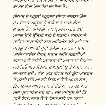
ਮਾਰਗ ਹੈ ਅਤੇ ਇਸ ਮਾਰਗ ਨੂੰ ਅਪਣਾਉਣ ਦਾ ਪ੍ਰਸ਼ਨ
ਬਾਅਦ ਵਿਚ ਪੈਦਾ ਹੋਣਾ ਚਾਹੀਦਾ ਹੈ।
ਸੰਤਮਤ ਦੇ ਅਸੂਲਾਂ ਅਨੁਸਾਰ ਜੀਵਨ ਢਾਲਣਾ ਪੈਂਦਾ
ਹੈ। ਇਨ੍ਹਾਂ ਅਸੂਲਾਂ ਨੂੰ ਭਲੀ-ਭਾਂਤ ਸਮਝ ਲੈਣਾ
ਲਾਜ਼ਮੀ ਹੈ। ਬੇ-ਦਿਲੀ ਨਾਲ ਪ੍ਰਵਾਨ ਕੀਤੇ ਗਏ
ਮਾਰਗ ਉੱਤੇ ਉੱਨਤੀ ਨਹੀਂ ਹੋ ਸਕਦੀ। ਸੰਤਮਤ ਦੇ
ਸਾਹਿਤ ਦਾ ਬਾਰੀਕੀ ਨਾਲ ਅਧਿਐਨ ਕਰੋ ਅਤੇ ਹਰ
ਪਹਿਲੂ ਤੋਂ ਆਪਣੀ ਪੂਰੀ ਤਸੱਲੀ ਕਰ ਲਵੋ। ਮਾਸ
ਆਦਿ ਵਰਜਿਤ ਭੋਜਨ, ਸ਼ਰਾਬ ਆਦਿ ਨਸ਼ੀਲੀਆਂ
ਵਸਤਾਂ ਅਤੇ ਨਸ਼ੀਲੇ ਪਦਾਰਥਾਂ ਦੀ ਆਦਤ ਦਾ ਤਿਆਗ
ਕਰ ਦਿਓ ਅਤੇ ਸੰਤਮਤ ਦੇ ਅਸੂਲਾਂ ਉੱਤੇ ਅਮਲ ਕਰਨ
ਦਾ ਜਤਨ ਕਰੋ। ਨੇਕ-ਪਾਕ ਜੀਵਨ ਅਤੇ ਸ਼ੁੱਧ ਆਚਰਨ
ਦੇ ਪੁਰਾਣੇ ਚੱਲੇ ਆ ਰਹੇ ਨਿਯਮਾਂ ਉੱਤੇ ਅਮਲ ਕਰੋ।
ਇਹ ਨਿਯਮ ਆਦਿ ਕਾਲ ਤੋਂ ਚੱਲੇ ਆ ਰਹੇ ਹਨ ਅਤੇ
ਸਦਾ ਪ੍ਰਵਾਨਿਤ ਰਹੇ ਹਨ। ਜਦ ਮਹਿਸੂਸ ਹੋਵੇ ਕਿ
ਤੁਸੀਂ ਇਸ ਮਾਰਗ ਉੱਤੇ ਚੱਲਣ ਲਈ ਹਰ ਤਰ੍ਹਾਂ