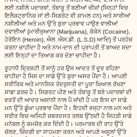
ਲਈ ਨਸ਼ੀਲੇ ਪਦਾਰਥਾਂ, ਤੰਬਾਕੂ ਤੋਂ ਬਣੀਆਂ ਚੀਜ਼ਾਂ (ਜਿਨ੍ਹਾਂ ਵਿਚ
ਇਲੈਕਟ੍ਰਾਨਿਕ ਜਾਂ ਈ-ਸਿਗਰੇਟ ਵੀ ਸ਼ਾਮਲ ਹਨ) ਅਤੇ ਸਾਰੀਆਂ
ਨਸ਼ੀਲੀਆਂ ਅਤੇ ਮਨ ਉੱਤੇ ਬੁਰਾ ਪ੍ਰਭਾਵ ਪਾਉਣ ਵਾਲੀਆਂ
ਦਵਾਈਆਂ {ਮਾਰੀਜੁਆਨਾ (Marijuana), ਕੋਕੇਨ (Cocaine),
ਹੇਰੋਇਨ (Heroin), ਐਲ .ਐਸ.ਡੀ. (L.S.D) ਆਦਿ} ਤੋਂ ਪਰਹੇਜ਼
ਕਰਨਾ ਚਾਹੀਦਾ ਹੈ ਅਤੇ ਨਾਮ-ਦਾਨ ਦੀ ਪ੍ਰਾਪਤੀ ਤੋਂ ਬਾਅਦ ਸਦਾ
ਲਈ ਇਨ੍ਹਾਂ ਦਾ ਤਿਆਗ ਕਰ ਦੇਣਾ ਚਾਹੀਦਾ ਹੈ।
ਰੂਹਾਨੀ ਦ੍ਰਿਸ਼ਟੀ ਤੋਂ ਸਾਨੂੰ ਹਰ ਉਸ ਆਦਤ ਤੋਂ ਦੂਰ ਰਹਿਣਾ
ਚਾਹੀਦਾ ਹੈ ਜਿਸ ਦਾ ਸਾਡੇ ਉੱਤੇ ਬੁਰਾ ਅਸਰ ਪੈਂਦਾ ਹੈ। ਆਪਣੀ
ਸਰੀਰਿਕ ਅਤੇ ਮਾਨਸਿਕ ਤੰਦਰੁਸਤੀ ਦਾ ਪੂਰਾ ਖ਼ਿਆਲ ਰੱਖਣਾ
ਸਾਡਾ ਫ਼ਰਜ਼ ਹੈ। ਸਿਗਰਟ ਪੀਣ ਅਤੇ ਤੰਬਾਕੂ ਤੋਂ ਬਣੇ ਪਦਾਰਥਾਂ ਦੀ
ਵਰਤੋਂ ਦੀ ਆਦਤ ਅਸਾਨੀ ਨਾਲ ਪੈ ਜਾਂਦੀ ਹੈ ਪਰ ਇਸ ਦਾ ਸਾਡੇ
ਮਨ ਉੱਤੇ ਡੂੰਘਾ ਪ੍ਰਭਾਵ ਪੈਂਦਾ ਹੈ। ਇਹਦੀ ਵਜ੍ਹਾ ਨਾਲ ਮਨ ਅਤੇ
ਸਰੀਰ ਵਿਚ ਅਜਿਹੀ ਜ਼ਬਰਦਸਤ ਤਲਬ ਉੱਠਦੀ ਹੈ ਜਿਹੜੀ ਸਾਡੇ
ਮਨੋਬਲ ਨੂੰ ਕਮਜ਼ੋਰ ਕਰ ਦਿੰਦੀ ਹੈ। ਪਰਮਾਰਥ ਦੀ ਰਾਹ ਉੱਤੇ
ਚੱਲਣ, ਜ਼ਿੰਦਗੀ ਦਾ ਸਾਹਮਣਾ ਕਰਨ ਅਤੇ ਆਪਣੇ ਅਸੂਲਾਂ ਉੱਤੇ