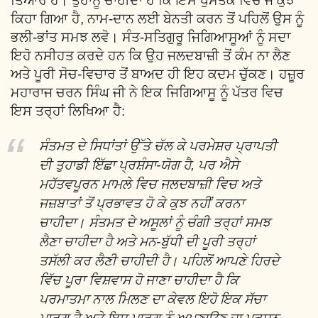
ਤਿਆਰ ਹੋ। ਤੁਹਾਨੂੰ ਚਾਹੀਦਾ ਹੈ ਕਿ ਇਸ ਪੁਸਤਕ ਵਿਚ ਜੋ ਕੁਝ
ਕਿਹਾ ਗਿਆ ਹੈ, ਨਾਮ-ਦਾਨ ਲਈ ਬੇਨਤੀ ਕਰਨ ਤੋਂ ਪਹਿਲੋਂ ਉਸ ਨੂੰ
ਭਲੀ-ਭਾਂਤ ਸਮਝ ਲਵੋ। ਸੰਤ-ਸਤਿਗੁਰੂ ਜਿਗਿਆਸੂਆਂ ਨੂੰ ਸਦਾ
ਇਹੋ ਨਸੀਹਤ ਕਰਦੇ ਹਨ ਕਿ ਉਹ ਜਲਦਬਾਜ਼ੀ ਤੋਂ ਕੰਮ ਨਾ ਲੈਣ
ਅਤੇ ਪੂਰੀ ਸੋਚ-ਵਿਚਾਰ ਤੋਂ ਬਾਅਦ ਹੀ ਇਹ ਕਦਮ ਚੁੱਕਣ। ਹਜ਼ੂਰ
ਮਹਾਰਾਜ ਚਰਨ ਸਿੰਘ ਜੀ ਨੇ ਇਕ ਜਿਗਿਆਸੂ ਨੂੰ ਪੱਤਰ ਵਿਚ
ਇਸ ਤਰ੍ਹਾਂ ਲਿਖਿਆ ਹੈ:
ਸੰਤਮਤ ਦੇ ਸਿਧਾਂਤਾਂ ਉੱਤੇ ਚੱਲ ਕੇ ਪਰਮੇਸ਼ਰ ਪ੍ਰਾਪਤੀ
ਦੀ ਤੁਹਾਡੀ ਇੱਛਾ ਪ੍ਰਸ਼ੰਸਾ-ਯੋਗ ਹੈ, ਪਰ ਐਸੇ
ਮਹੱਤਵਪੂਰਨ ਮਾਮਲੇ ਵਿਚ ਜਲਦਬਾਜ਼ੀ ਵਿਚ ਅਤੇ
ਜਜ਼ਬਾਤਾਂ ਤੋਂ ਪ੍ਰਭਾਵਤ ਹੋ ਕੇ ਕੁਝ ਨਹੀਂ ਕਰਨਾ
ਚਾਹੀਦਾ। ਸੰਤਮਤ ਦੇ ਅਸੂਲਾਂ ਨੂੰ ਚੰਗੀ ਤਰ੍ਹਾਂ ਸਮਝ
ਲੈਣਾ ਚਾਹੀਦਾ ਹੈ ਅਤੇ ਮਨ-ਬੁੱਧੀ ਦੀ ਪੂਰੀ ਤਰ੍ਹਾਂ
ਤਸੱਲੀ ਕਰ ਲੈਣੀ ਚਾਹੀਦੀ ਹੈ। ਪਹਿਲੋਂ ਆਪਣੇ ਹਿਰਦੇ
ਵਿੱਚ ਪੂਰਾ ਵਿਸ਼ਵਾਸ ਹੋ ਜਾਣਾ ਚਾਹੀਦਾ ਹੈ ਕਿ
ਪਰਮਾਤਮਾ ਨਾਲ ਮਿਲਣ ਦਾ ਕੇਵਲ ਇਹੋ ਇਕ ਸੱਚਾ