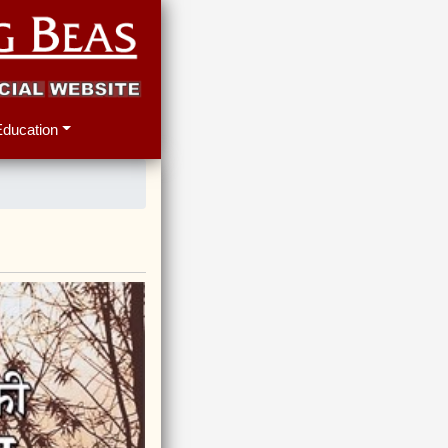
Education