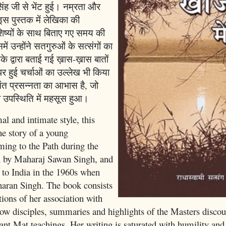
ह जी से भेंट हुई। नम्रता और
इस पुस्तक में लेखिका की
ष्यों के साथ बिताए गए समय की
में उन्होंने सतगुरुओं के सत्संगों का
के द्वारा बताई गई ख़ास-ख़ास बातों
र हुई चर्चाओं का उल्लेख भी किया
चिंत प्रसन्नता का आभास है, जो
 उपस्थिति में महसूस हुआ।
al and intimate style, this
he story of a young
ing to the Path during the
on by Maharaj Sawan Singh, and
t to India in the 1960s when
aran Singh. The book consists
tions of her association with
low disciples, summaries and highlights of the Masters discou
Sant Mat teachings. Her writing is saturated with humility an