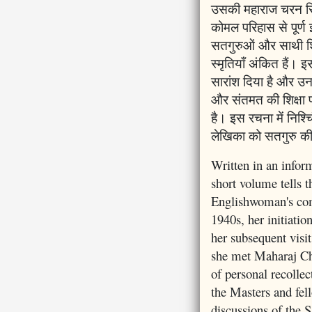
उसकी महाराज चरन सिं
कोमल परिहास से पूर्ण 
सतगुरुओं और साथी शि
स्मृतियाँ अंकित हैं। इस
सारांश दिया है और उन
और संतमत की शिक्षा प
है। इस रचना में निश्
लेखिका को सतगुरु की
Written in an inform
short volume tells t
Englishwoman's com
1940s, her initiati
her subsequent visi
she met Maharaj Ch
of personal recollec
the Masters and fel
discussions of the 