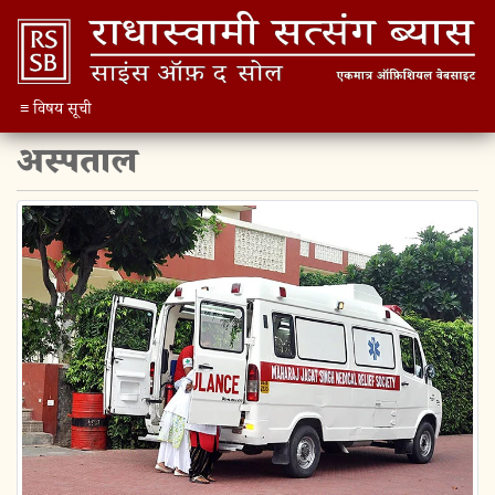
≡ विषय सूची
अस्पताल